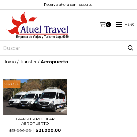
Reserva ahora con nosotros!
MENÚ
0
Inicio
/
Transfer
/
Aeropuerto
9
%
OFF
TRANSFER REGULAR
AEROPUERTO
$21.000,00
$23.000,00