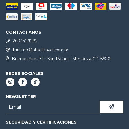
CONTACTANOS
2604429282
turismo@atueltravel.com.ar
Buenos Aires 31 - San Rafael - Mendoza CP: 5600
REDES SOCIALES
NEWSLETTER
SEGURIDAD Y CERTIFICACIONES