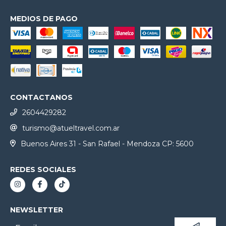
MEDIOS DE PAGO
CONTACTANOS
2604429282
turismo@atueltravel.com.ar
Buenos Aires 31 - San Rafael - Mendoza CP: 5600
REDES SOCIALES
NEWSLETTER