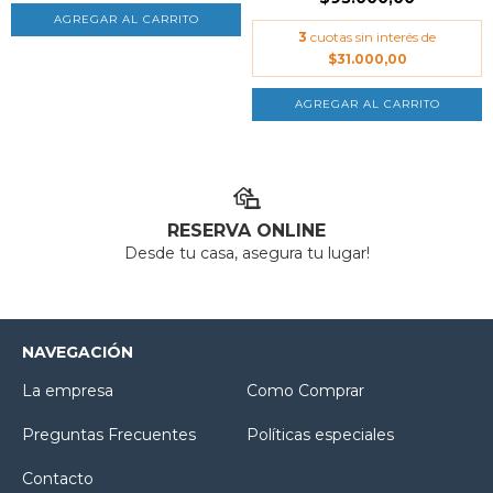
AGREGAR AL CARRITO
3
cuotas sin interés de
$31.000,00
AGREGAR AL CARRITO
RESERVA ONLINE
Desde tu casa, asegura tu lugar!
NAVEGACIÓN
La empresa
Como Comprar
Preguntas Frecuentes
Políticas especiales
Contacto