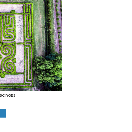
 BORGES