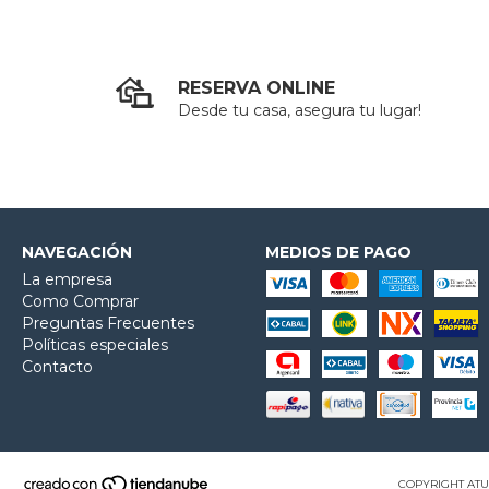
RESERVA ONLINE
Desde tu casa, asegura tu lugar!
NAVEGACIÓN
MEDIOS DE PAGO
La empresa
Como Comprar
Preguntas Frecuentes
Políticas especiales
Contacto
COPYRIGHT ATU