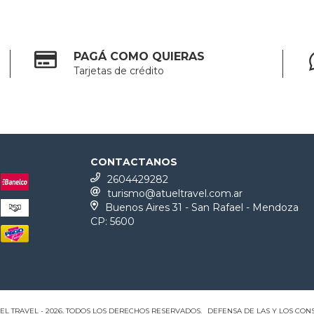
PAGÁ COMO QUIERAS
Tarjetas de crédito
CONTACTANOS
2604429282
turismo@atueltravel.com.ar
Buenos Aires 31 - San Rafael - Mendoza
CP: 5600
EL TRAVEL - 2026. TODOS LOS DERECHOS RESERVADOS.
DEFENSA DE LAS Y LOS CO