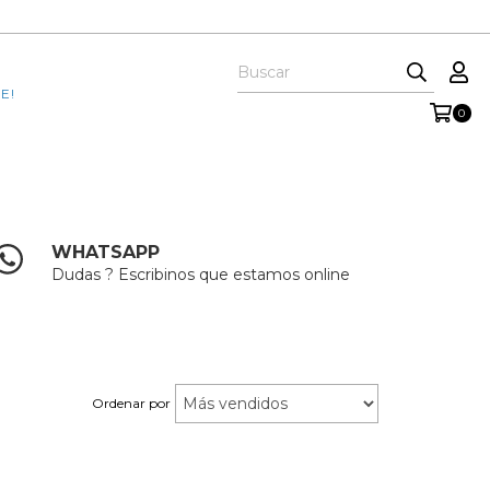
E!
0
WHATSAPP
Dudas ? Escribinos que estamos online
Ordenar por